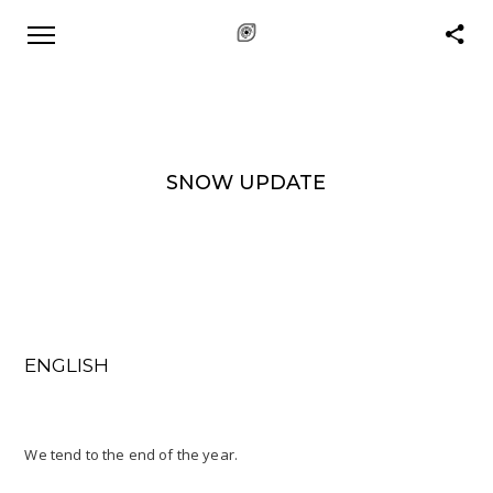
SNOW UPDATE
ENGLISH
We tend to the end of the year.